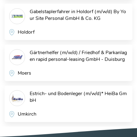
Gabelstaplerfahrer in Holdorf (m/w/d)
By Yo
ur Site Personal GmbH & Co. KG
Holdorf
Gärtnerhelfer (m/w/d) / Friedhof & Parkanlag
en
rapid personal-leasing GmbH - Duisburg
Moers
Estrich- und Bodenleger (m/w/d)*
HeiBa Gm
bH
Umkirch