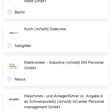
ment GmbH
Berlin
Koch (m/w/d)
Sidecrew
Salzgitter
Elektroniker - Industrie (m/w/d)
DN Personal
GmbH
Neuss
Maschinen- und Anlagenführer (o. Angabe d
es Schwerpunkts) (m/w/d)
InCareer Personal
management GmbH