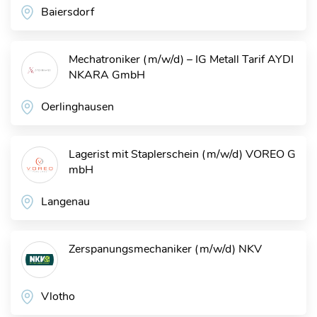
Baiersdorf
Mechatroniker (m/w/d) – IG Metall Tarif
AYDI
NKARA GmbH
Oerlinghausen
Lagerist mit Staplerschein (m/w/d)
VOREO G
mbH
Langenau
Zerspanungsmechaniker (m/w/d)
NKV
Vlotho