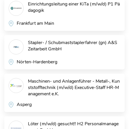
Einrichtungsleitung einer KiTa (m/w/d)
P1 Pä
dagogik
Frankfurt am Main
Stapler- / Schubmaststaplerfahrer (gn)
A&S
Zeitarbeit GmbH
Nörten-Hardenberg
Maschinen- und Anlagenführer - Metall-, Kun
ststofftechnik (m/w/d)
Executive-Staff HR-M
anagement e.K.
Asperg
Löter (m/w/d) gesucht!!
H2 Personalmanage